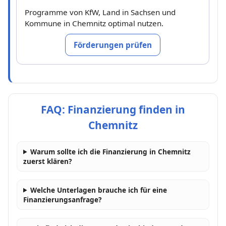
Programme von KfW, Land in Sachsen und
Kommune in Chemnitz optimal nutzen.
Förderungen prüfen
FAQ: Finanzierung finden in
Chemnitz
Warum sollte ich die Finanzierung in Chemnitz
zuerst klären?
Welche Unterlagen brauche ich für eine
Finanzierungsanfrage?