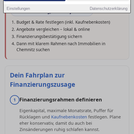
Einstellungen
Datenschutzerklärung
Erst Finanzierung, dann Objektsuche
Budget & Rate festlegen (inkl. Kaufnebenkosten)
Angebote vergleichen – lokal & online
Finanzierungsbestätigung sichern
Dann mit klarem Rahmen nach Immobilien in
Chemnitz suchen
Dein Fahrplan zur
Finanzierungszusage
Finanzierungsrahmen definieren
1
Eigenkapital, maximale Monatsrate, Puffer für
Rücklagen und
Kaufnebenkosten
festlegen. Plane
eher konservativ, damit du auch bei
Zinsänderungen ruhig schlafen kannst.