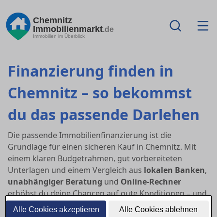
Chemnitz
Immobilienmarkt
.de
Immobilien im Überblick
Finanzierung finden in
Chemnitz – so bekommst
du das passende Darlehen
Die passende Immobilienfinanzierung ist die
Grundlage für einen sicheren Kauf in Chemnitz. Mit
einem klaren Budgetrahmen, gut vorbereiteten
Unterlagen und einem Vergleich aus
lokalen Banken
,
unabhängiger Beratung
und
Online-Rechner
erhöhst du deine Chancen auf gute Konditionen – und
auf eine schnelle Zusage.
Alle Cookies akzeptieren
Alle Cookies ablehnen