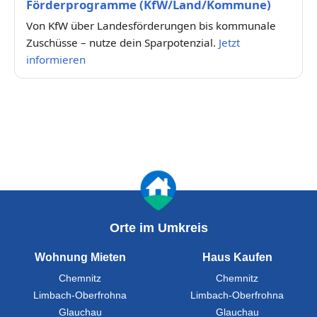
Förderprogramme (KfW/Land/Kommune)
Von KfW über Landesförderungen bis kommunale
Zuschüsse – nutze dein Sparpotenzial.
Jetzt
informieren
Orte im Umkreis
Wohnung Mieten
Haus Kaufen
Chemnitz
Chemnitz
Limbach-Oberfrohna
Limbach-Oberfrohna
Glauchau
Glauchau