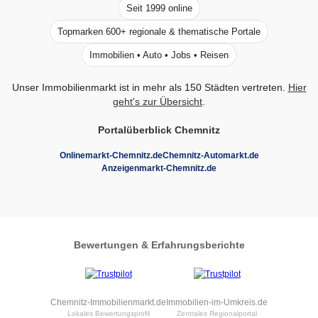
Seit 1999 online
Topmarken 600+ regionale & thematische Portale
Immobilien • Auto • Jobs • Reisen
Unser Immobilienmarkt ist in mehr als 150 Städten vertreten.
Hier
geht's zur Übersicht
.
Portalüberblick Chemnitz
Onlinemarkt-Chemnitz.de
Chemnitz-Automarkt.de
Anzeigenmarkt-Chemnitz.de
Bewertungen & Erfahrungsberichte
Chemnitz-Immobilienmarkt.de
Immobilien-im-Umkreis.de
Lokales Bewertungsprofil
Zentrales Regionalportal