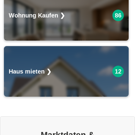
Wohnung Kaufen ❯
86
Haus mieten ❯
12
Marktdaten &