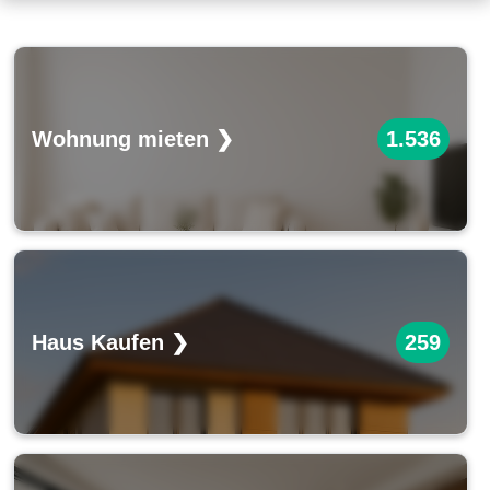
Wohnung mieten ❯
1.536
Haus Kaufen ❯
259