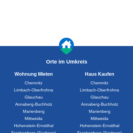
Orte im Umkreis
Wohnung Mieten
Haus Kaufen
Chemnitz
Chemnitz
Limbach-Oberfrohna
Limbach-Oberfrohna
Glauchau
Glauchau
Annaberg-Buchholz
Annaberg-Buchholz
Marienberg
Marienberg
Mittweida
Mittweida
Hohenstein-Ernstthal
Hohenstein-Ernstthal
Frankenberg (Sachsen)
Frankenberg (Sachsen)