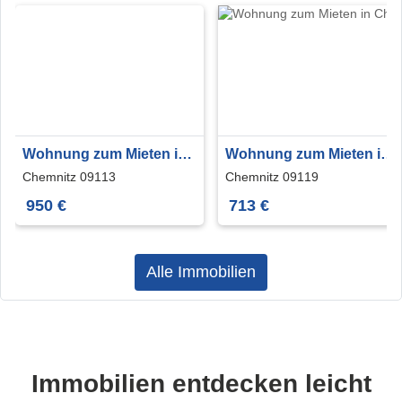
Wohnung zum Mieten in
Wohnung zum Mieten in
Chemnitz 950 € 112 m²
Chemnitz 713 € 95 m²
Chemnitz 09113
Chemnitz 09119
950 €
713 €
Alle Immobilien
Immobilien entdecken leicht