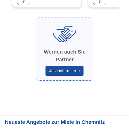
❯
❯
mbH
Werden auch Sie
Partner
Jetzt informieren
Neueste Angebote zur Miete in Chemnitz