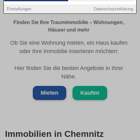
Chemnitz Immobilienmarkt
Einstellungen
Datenschutzerklärung
Finden Sie Ihre Traumimmobilie – Wohnungen,
Häuser und mehr
Ob Sie eine Wohnung mieten, ein Haus kaufen
oder Ihre Immobilie inserieren möchten:
Hier finden Sie die besten Angebote in Ihrer
Nähe.
Mieten
Kaufen
Immobilien in Chemnitz