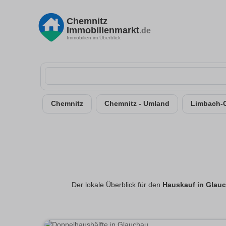
Chemnitz
Immobilienmarkt
.de
Immobilien im Überblick
Chemnitz
Chemnitz - Umland
Limbach-
Der lokale Überblick für den
Hauskauf in Glau