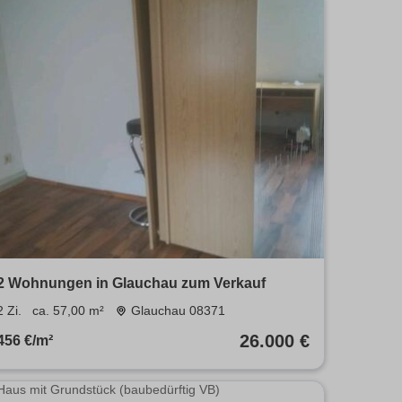
2 Wohnungen in Glauchau zum Verkauf
2 Zi.
ca. 57,00 m²
Glauchau 08371
26.000 €
456 €/m²