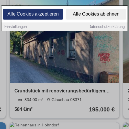
Alle Cookies akzeptieren
Alle Cookies ablehnen
Einstellungen
Datenschutzerklärung
Grundstück mit renovierungsbedürftigem
Gebäude und Reihengarage
ca. 334,00 m²
Glauchau 08371
€
195.000 €
584 €/m²