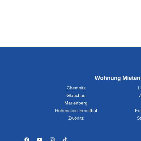
Wohnung Mieten
Chemnitz
L
Glauchau
Marienberg
Hohenstein-Ernstthal
Fr
Zwönitz
St