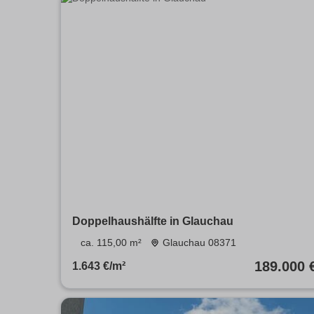
Doppelhaushälfte in Glauchau
ca. 115,00 m²
Glauchau 08371
189.000 
1.643 €/m²