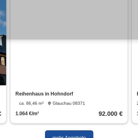
Reihenhaus in Hohndorf
ca. 86,46 m²
Glauchau 08371
€
92.000 €
1.064 €/m²
mehr Angebote