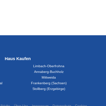
Haus Kaufen
Limbach-Oberfrohna
Annaberg-Buchholz
Mittweida
al
Frankenberg (Sachsen)
Stollberg (Erzgebirge)
Städte
Über Uns
Impressum
Datenschutz
Cookies