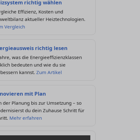
izsystem richtig wählen
gleiche Effizienz, Kosten und
eltbilanz aktueller Heiztechnologien.
m Vergleich
ergieausweis richtig lesen
ahre, was die Energieeffizienzklassen
klich bedeuten und wie du sie
rbessern kannst.
Zum Artikel
novieren mit Plan
 der Planung bis zur Umsetzung – so
ernisierst du dein Zuhause Schritt für
ritt.
Mehr erfahren