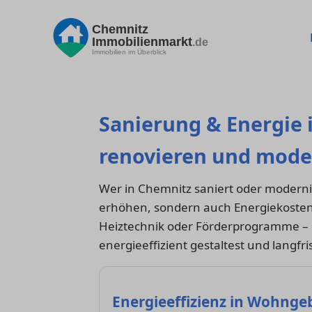
Chemnitz
Immobilienmarkt
.de
Immobilien im Überblick
Sanierung & Energie 
renovieren und mode
Wer in Chemnitz saniert oder moderni
erhöhen, sondern auch Energiekost
Heiztechnik oder Förderprogramme – d
energieeffizient gestaltest und langfris
Energieeffizienz in Wohng