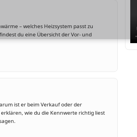
nwärme – welches Heizsystem passt zu
ndest du eine Übersicht der Vor- und
rum ist er beim Verkauf oder der
erklären, wie du die Kennwerte richtig liest
sagen.