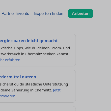
Partner Events
Experten finden
Anbieten
ergie sparen leicht gemacht
ktische Tipps, wie du deinen Strom- und
izverbrauch in Chemnitz senken kannst.
hr erfahren
rdermittel nutzen
sicherst du dir staatliche Unterstützung
 deine Sanierung in Chemnitz.
Jetzt
formieren