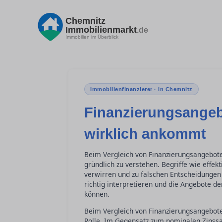
Chemnitz
Immobilienmarkt
.de
Immobilien im Überblick
Immobilienfinanzierer · in Chemnitz
Finanzierungsangeb
wirklich ankommt
Beim Vergleich von Finanzierungsangebote
gründlich zu verstehen. Begriffe wie effek
verwirren und zu falschen Entscheidungen 
richtig interpretieren und die Angebote d
können.
Beim Vergleich von Finanzierungsangeboten
Rolle. Im Gegensatz zum nominalen Zinssat