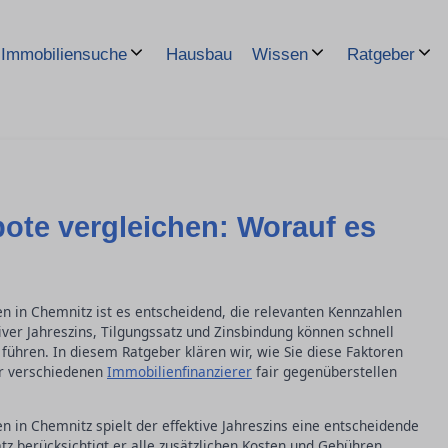
Hausbau
Immobiliensuche
Wissen
Ratgeber
ote vergleichen: Worauf es
n in Chemnitz ist es entscheidend, die relevanten Kennzahlen
tiver Jahreszins, Tilgungssatz und Zinsbindung können schnell
führen. In diesem Ratgeber klären wir, wie Sie diese Faktoren
er verschiedenen
Immobilienfinanzierer
fair gegenüberstellen
 in Chemnitz spielt der effektive Jahreszins eine entscheidende
z berücksichtigt er alle zusätzlichen Kosten und Gebühren,