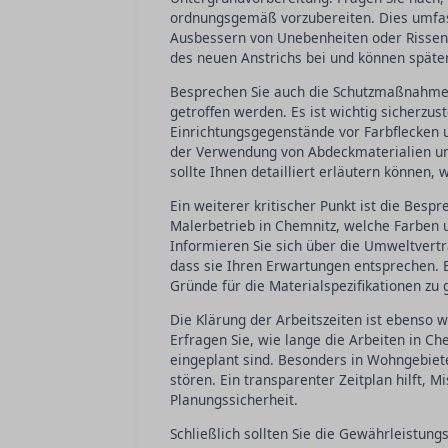
ordnungsgemäß vorzubereiten. Dies umfass
Ausbessern von Unebenheiten oder Rissen.
des neuen Anstrichs bei und können späte
Besprechen Sie auch die Schutzmaßnahmen
getroffen werden. Es ist wichtig sicherzu
Einrichtungsgegenstände vor Farbflecken 
der Verwendung von Abdeckmaterialien und
sollte Ihnen detailliert erläutern können,
Ein weiterer kritischer Punkt ist die Besp
Malerbetrieb in Chemnitz, welche Farben
Informieren Sie sich über die Umweltverträ
dass sie Ihren Erwartungen entsprechen. Ei
Gründe für die Materialspezifikationen zu
Die Klärung der Arbeitszeiten ist ebenso 
Erfragen Sie, wie lange die Arbeiten in C
eingeplant sind. Besonders in Wohngebiet
stören. Ein transparenter Zeitplan hilft, 
Planungssicherheit.
Schließlich sollten Sie die Gewährleistu