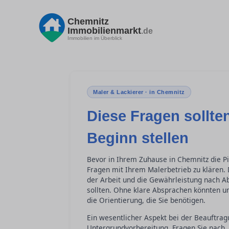
Chemnitz
Immobilienmarkt
.de
Immobilien im Überblick
Maler & Lackierer · in Chemnitz
Diese Fragen sollte
Beginn stellen
Bevor in Ihrem Zuhause in Chemnitz die Pi
Fragen mit Ihrem Malerbetrieb zu klären
der Arbeit und die Gewährleistung nach Ab
sollten. Ohne klare Absprachen könnten u
die Orientierung, die Sie benötigen.
Ein wesentlicher Aspekt bei der Beauftrag
Untergrundvorbereitung. Fragen Sie nach,