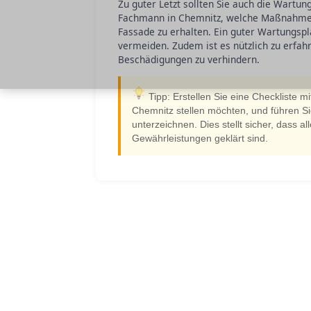
Zu guter Letzt sollten Sie auch die Wartu
Fachmann in Chemnitz, welche Maßnahmen 
Fassade zu erhalten. Ein guter Wartungspl
vermeiden. Zudem ist es nützlich zu erfah
Beschädigungen zu verhindern.
Tipp: Erstellen Sie eine Checkliste m
Chemnitz stellen möchten, und führen Si
unterzeichnen. Dies stellt sicher, dass 
Gewährleistungen geklärt sind.