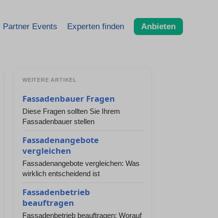
Partner Events
Experten finden
Anbieten
WEITERE ARTIKEL
Fassadenbauer Fragen
Diese Fragen sollten Sie Ihrem
Fassadenbauer stellen
Fassadenangebote
vergleichen
Fassadenangebote vergleichen: Was
wirklich entscheidend ist
Fassadenbetrieb
beauftragen
Fassadenbetrieb beauftragen: Worauf