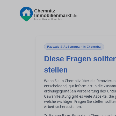
Chemnitz
Immobilienmarkt
.de
Immobilien im Überblick
Fassade & Außenputz · in Chemnitz
Diese Fragen sollte
stellen
Wenn Sie in Chemnitz über die Renovierun
entscheidend, gut informiert in die Zusa
ordnungsgemäßen Vorbereitung des Unterg
Gewährleistung gibt es viele Aspekte, die
welche wichtigen Fragen Sie stellen sollt
Arbeit sicherzustellen.
Zu Beginn Ihres Projekts in Chemnitz sol