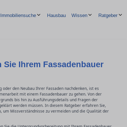
Hausbau
Immobiliensuche
Wissen
Ratgeber
n Sie Ihrem Fassadenbauer
g oder den Neubau Ihrer Fassaden nachdenken, ist es
mmenarbeit mit einem Fassadenbauer zu gehen. Von der
runds bis hin zu Ausführungsdetails und Fragen der
 geklärt werden müssen. In diesem Ratgeber erfahren Sie,
en, um Missverständnisse zu vermeiden und die Qualität der
lten Sie die Untergrundvorbereitung mit Ihrem Fassadenbauer