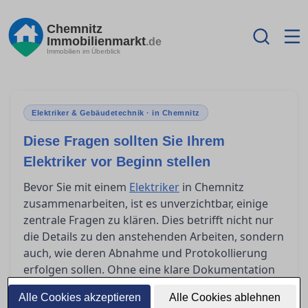
Chemnitz
Immobilienmarkt
.de
Immobilien im Überblick
Elektriker & Gebäudetechnik · in Chemnitz
Diese Fragen sollten Sie Ihrem
Elektriker vor Beginn stellen
Bevor Sie mit einem
Elektriker
in Chemnitz
zusammenarbeiten, ist es unverzichtbar, einige
zentrale Fragen zu klären. Dies betrifft nicht nur
die Details zu den anstehenden Arbeiten, sondern
auch, wie deren Abnahme und Protokollierung
erfolgen sollen. Ohne eine klare Dokumentation
nach Abschluss der Arbeiten könnten
Alle Cookies akzeptieren
Alle Cookies ablehnen
unerwartete Probleme auftauchen. Diese