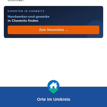
EXPERTEN IN CHEMNITZ
Handwerker-und-gewerke
in Chemnitz finden
Zum Verzeichnis →
Orte im Umkreis