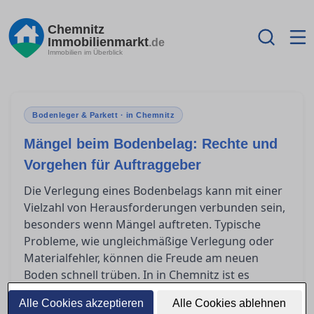
Chemnitz
Immobilienmarkt
.de
Immobilien im Überblick
Bodenleger & Parkett · in Chemnitz
Mängel beim Bodenbelag: Rechte und
Vorgehen für Auftraggeber
Die Verlegung eines Bodenbelags kann mit einer
Vielzahl von Herausforderungen verbunden sein,
besonders wenn Mängel auftreten. Typische
Probleme, wie ungleichmäßige Verlegung oder
Materialfehler, können die Freude am neuen
Boden schnell trüben. In in Chemnitz ist es
wichtig, die eigenen Rechte als Auftraggeber zu
Alle Cookies akzeptieren
Alle Cookies ablehnen
kennen und zu wissen, welche Schritte bei der