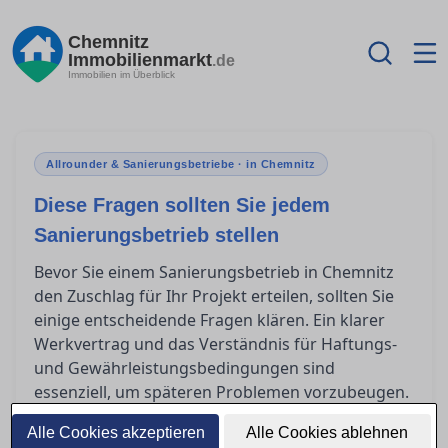
Chemnitz
Immobilienmarkt
.de
Immobilien im Überblick
Allrounder & Sanierungsbetriebe · in Chemnitz
Diese Fragen sollten Sie jedem
Sanierungsbetrieb stellen
Bevor Sie einem Sanierungsbetrieb in Chemnitz
den Zuschlag für Ihr Projekt erteilen, sollten Sie
einige entscheidende Fragen klären. Ein klarer
Werkvertrag und das Verständnis für Haftungs-
und Gewährleistungsbedingungen sind
essenziell, um späteren Problemen vorzubeugen.
In diesem Artikel bieten wir Ihnen Orientierung,
Alle Cookies akzeptieren
Alle Cookies ablehnen
welche Punkte Sie unbedingt ansprechen sollten,