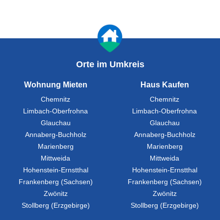
Orte im Umkreis
Wohnung Mieten
Haus Kaufen
Chemnitz
Chemnitz
Limbach-Oberfrohna
Limbach-Oberfrohna
Glauchau
Glauchau
Annaberg-Buchholz
Annaberg-Buchholz
Marienberg
Marienberg
Mittweida
Mittweida
Hohenstein-Ernstthal
Hohenstein-Ernstthal
Frankenberg (Sachsen)
Frankenberg (Sachsen)
Zwönitz
Zwönitz
Stollberg (Erzgebirge)
Stollberg (Erzgebirge)