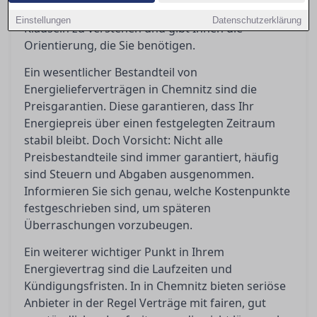
Dieser Ratgeber hilft Ihnen, die wichtigsten
Einstellungen
Datenschutzerklärung
Klauseln zu verstehen und gibt Ihnen die
Orientierung, die Sie benötigen.
Ein wesentlicher Bestandteil von
Energielieferverträgen in Chemnitz sind die
Preisgarantien. Diese garantieren, dass Ihr
Energiepreis über einen festgelegten Zeitraum
stabil bleibt. Doch Vorsicht: Nicht alle
Preisbestandteile sind immer garantiert, häufig
sind Steuern und Abgaben ausgenommen.
Informieren Sie sich genau, welche Kostenpunkte
festgeschrieben sind, um späteren
Überraschungen vorzubeugen.
Ein weiterer wichtiger Punkt in Ihrem
Energievertrag sind die Laufzeiten und
Kündigungsfristen. In in Chemnitz bieten seriöse
Anbieter in der Regel Verträge mit fairen, gut