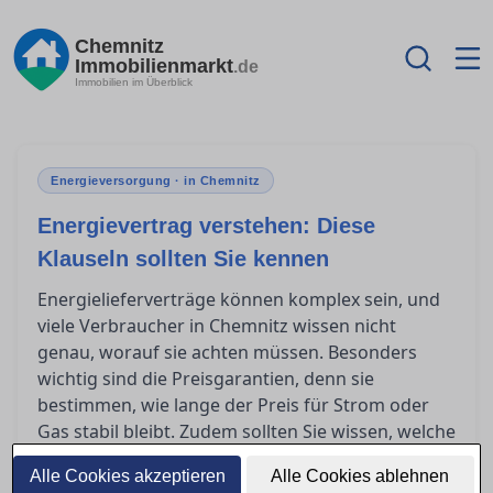
Chemnitz
Immobilienmarkt
.de
Immobilien im Überblick
Energieversorgung · in Chemnitz
Energievertrag verstehen: Diese
Klauseln sollten Sie kennen
Energielieferverträge können komplex sein, und
viele Verbraucher in Chemnitz wissen nicht
genau, worauf sie achten müssen. Besonders
wichtig sind die Preisgarantien, denn sie
bestimmen, wie lange der Preis für Strom oder
Gas stabil bleibt. Zudem sollten Sie wissen, welche
Kündigungsfristen und Laufzeiten als seriös
Alle Cookies akzeptieren
Alle Cookies ablehnen
gelten, um unerwartete Kosten zu vermeiden.