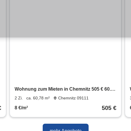
3
Wohnung zum Mieten in Chemnitz 505 € 60.78
m²
2 Zi.
ca. 60,78 m²
Chemnitz 09111
€
505 €
8 €/m²
mehr Angebote