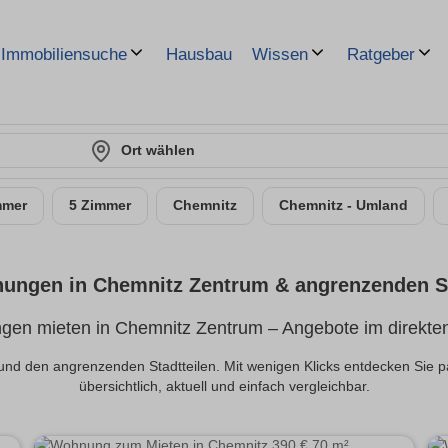
Hausbau
Immobiliensuche
Wissen
Ratgeber
Ort wählen
mmer
5 Zimmer
Chemnitz
Chemnitz - Umland
ungen in Chemnitz Zentrum & angrenzenden St
en mieten in Chemnitz Zentrum – Angebote im direkte
nd den angrenzenden Stadtteilen. Mit wenigen Klicks entdecken Sie
übersichtlich, aktuell und einfach vergleichbar.