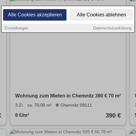
Alle Cookies akzeptieren
Alle Cookies ablehnen
Einstellungen
Datenschutzerklärung
4
Wohnung zum Mieten in Chemnitz 390 € 70 m²
3 Zi.
ca. 70,00 m²
Chemnitz 09111
€
390 €
6 €/m²