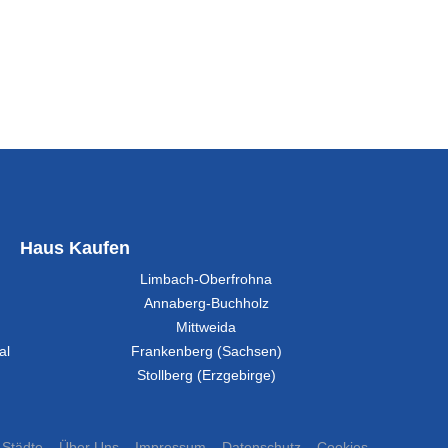
Haus Kaufen
Limbach-Oberfrohna
Annaberg-Buchholz
Mittweida
al
Frankenberg (Sachsen)
Stollberg (Erzgebirge)
Städte
Über Uns
Impressum
Datenschutz
Cookies