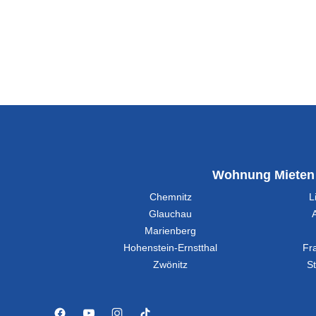
Wohnung Mieten
Chemnitz
L
Glauchau
Marienberg
Hohenstein-Ernstthal
Fr
Zwönitz
St