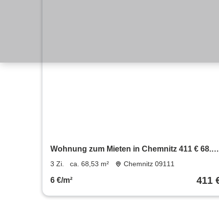
Wohnung zum Mieten in Chemnitz 411 € 68.5
m²
3 Zi.
ca. 68,53 m²
Chemnitz 09111
411 
6 €/m²