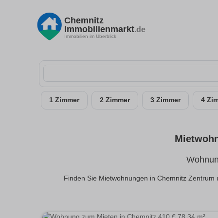
Chemnitz
Immobilienmarkt
.de
Immobilien im Überblick
1 Zimmer
2 Zimmer
3 Zimmer
4 Zi
Mietwohn
Wohnung
Finden Sie Mietwohnungen in Chemnitz Zentrum u