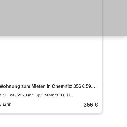
Wohnung zum Mieten in Chemnitz 356 € 59.29
m²
3 Zi.
ca. 59,29 m²
Chemnitz 09111
356 €
6 €/m²