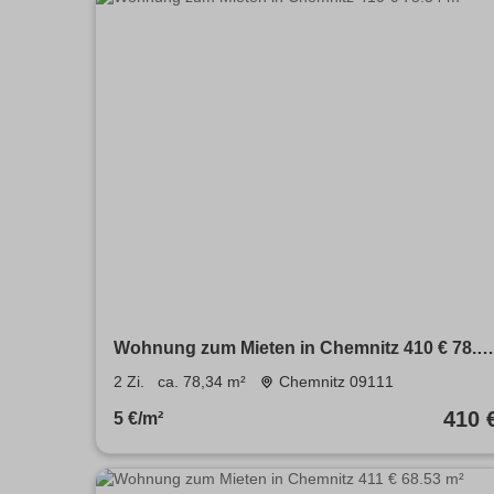
Wohnung zum Mieten in Chemnitz 410 € 78.3
m²
2 Zi.
ca. 78,34 m²
Chemnitz 09111
410 
5 €/m²