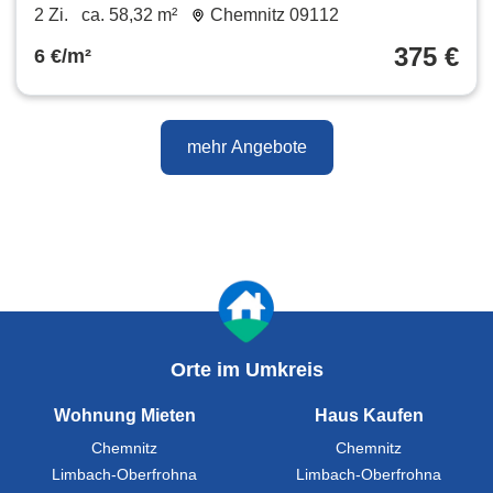
58.32 m²
2 Zi.
ca. 58,32 m²
Chemnitz 09112
375 €
6 €/m²
mehr Angebote
Orte im Umkreis
Wohnung Mieten
Haus Kaufen
Chemnitz
Chemnitz
Limbach-Oberfrohna
Limbach-Oberfrohna