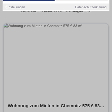
angrenzenden Stadtteilen. Mit wenigen Klicks entdecken Sie
passende Wohnungsangebote ganz in Ihrer Nähe –
Einstellungen
Datenschutzerklärung
übersichtlich, aktuell und einfach vergleichbar.
Wohnung zum Mieten in Chemnitz 575 € 83