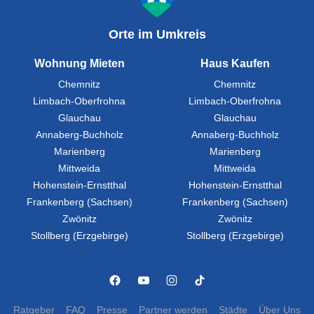
Orte im Umkreis
Wohnung Mieten
Haus Kaufen
Chemnitz
Chemnitz
Limbach-Oberfrohna
Limbach-Oberfrohna
Glauchau
Glauchau
Annaberg-Buchholz
Annaberg-Buchholz
Marienberg
Marienberg
Mittweida
Mittweida
Hohenstein-Ernstthal
Hohenstein-Ernstthal
Frankenberg (Sachsen)
Frankenberg (Sachsen)
Zwönitz
Zwönitz
Stollberg (Erzgebirge)
Stollberg (Erzgebirge)
Ratgeber
FAQ
Presse
Partner werden
Städte
Über Uns