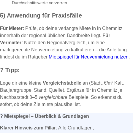
Durchschnittswerte verzerren.
5) Anwendung für Praxisfälle
Für Mieter:
Prüfe, ob deine verlangte Miete in in Chemnitz
innerhalb der regional üblichen Bandbreite liegt.
Für
Vermieter:
Nutze den Regionalvergleich, um eine
marktgerechte Neuvermietung zu kalkulieren – die Anleitung
findest du im Ratgeber
Mietspiegel für Neuvermietung nutzen
.
?
Tipp:
Lege dir eine kleine
Vergleichstabelle
an (Stadt, €/m² Kalt,
Baujahrgruppe, Stand, Quelle). Ergänze für in Chemnitz je
Nachbarstadt 3–5
vergleichbare
Beispiele. So erkennst du
sofort, ob deine Zielmiete plausibel ist.
?
Mietspiegel – Überblick & Grundlagen
Klarer Hinweis zum Pillar:
Alle Grundlagen,