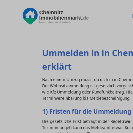
Chemnitz
Immobilienmarkt
.de
Immobilien im Überblick
Ummelden in in Chemni
erklärt
Nach einem Umzug musst du dich in in Chemnit
Die Wohnsitzanmeldung ist gesetzlich vorgesch
wie Kfz-Ummeldung oder Rundfunkbeitrag. Hier f
Terminvereinbarung bis Meldebescheinigung.
1) Fristen für die Ummeldung
Die gesetzliche Frist beträgt in der Regel
zwei
Terminmangel) kann das Meldeamt etwas Kulan