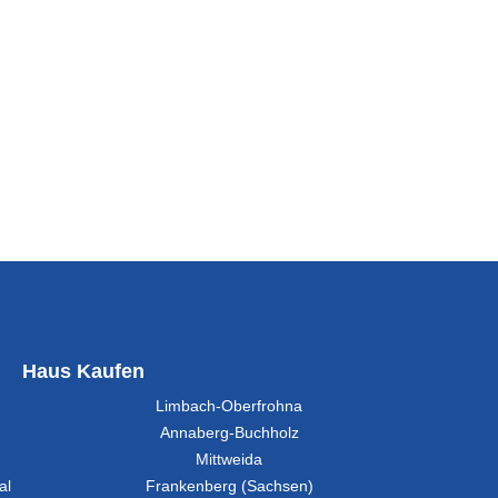
Haus Kaufen
Limbach-Oberfrohna
Annaberg-Buchholz
Mittweida
al
Frankenberg (Sachsen)