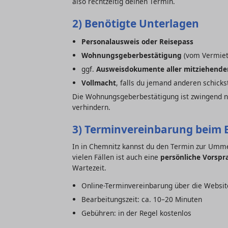
also rechtzeitig deinen Termin.
2) Benötigte Unterlagen
Personalausweis oder Reisepass
Wohnungsgeberbestätigung
(vom Vermiet
ggf.
Ausweisdokumente aller mitziehende
Vollmacht
, falls du jemand anderen schicks
Die Wohnungsgeberbestätigung ist zwingend 
verhindern.
3) Terminvereinbarung beim
In in Chemnitz kannst du den Termin zur Um
vielen Fällen ist auch eine
persönliche Vorspr
Wartezeit.
Online-Terminvereinbarung über die Website
Bearbeitungszeit: ca. 10–20 Minuten
Gebühren: in der Regel kostenlos