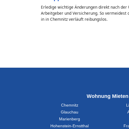
Erledige wichtige Änderungen direkt nach der
Arbeitgeber und Versicherung. So vermeidest 
in in Chemnitz verläuft reibungslos.
Wohnung Mieten
Chemnitz
L
Glauchau
Marienberg
Hohenstein-Ernstthal
Fr