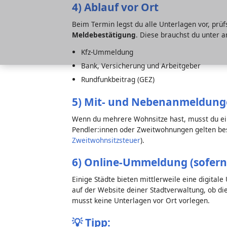
4) Ablauf vor Ort
Beim Termin legst du alle Unterlagen vor, prüf
Meldebestätigung
. Diese brauchst du unter 
Kfz-Ummeldung
Bank, Versicherung und Arbeitgeber
Rundfunkbeitrag (GEZ)
5) Mit- und Nebenanmeldun
Wenn du mehrere Wohnsitze hast, musst du e
Pendler:innen oder Zweitwohnungen gelten bes
Zweitwohnsitzsteuer
).
6) Online-Ummeldung (sofern
Einige Städte bieten mittlerweile eine digita
auf der Website deiner Stadtverwaltung, ob dies
musst keine Unterlagen vor Ort vorlegen.
💡
Tipp: