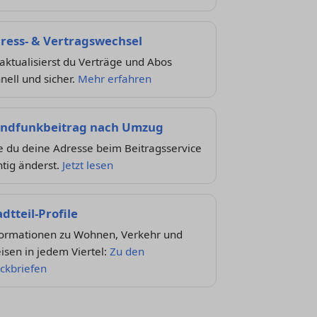
ress- & Vertragswechsel
aktualisierst du Verträge und Abos
nell und sicher.
Mehr erfahren
ndfunkbeitrag nach Umzug
e du deine Adresse beim Beitragsservice
htig änderst.
Jetzt lesen
adtteil-Profile
formationen zu Wohnen, Verkehr und
isen in jedem Viertel:
Zu den
ckbriefen