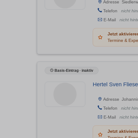
Adresse
Siedler
Telefon
nicht hin
E-Mail
nicht hint
Jetzt aktiviere
Termine & Expe
Basis-Eintrag · inaktiv
Hertel Sven Fliese
Adresse
Johanni
Telefon
nicht hin
E-Mail
nicht hint
Jetzt aktiviere
Termine & Expe