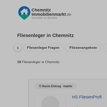
Chemnitz
Immobilienmarkt
.de
Immobilien im Überblick
Fliesenleger in Chemnitz
‹
Fliesenleger Fragen
Fliesenangebote
18
Fliesenleger in Chemnitz
Basis-Eintrag · inaktiv
HS FliesenProfi