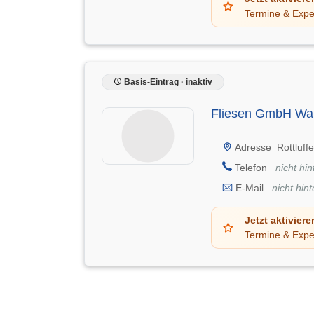
Termine & Expe
Basis-Eintrag · inaktiv
Fliesen GmbH Wal
Adresse
Rottluff
Telefon
nicht hin
E-Mail
nicht hint
Jetzt aktiviere
Termine & Expe