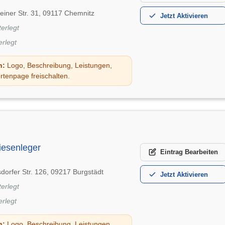
einer Str. 31, 09117 Chemnitz
Jetzt
Aktivieren
terlegt
erlegt
n:
Logo, Beschreibung, Leistungen,
rtenpage freischalten.
iesenleger
Eintrag
Bearbeiten
dorfer Str. 126, 09217 Burgstädt
Jetzt
Aktivieren
terlegt
erlegt
n:
Logo, Beschreibung, Leistungen,