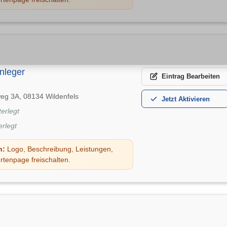
enleger
Eintrag
Bearbeiten
eg 3A, 08134 Wildenfels
Jetzt
Aktivieren
terlegt
erlegt
n:
Logo, Beschreibung, Leistungen,
rtenpage freischalten.