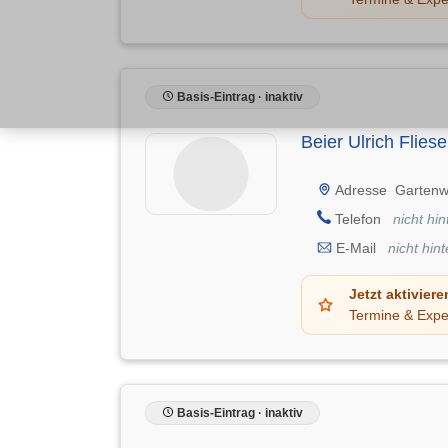
Basis-Eintrag · inaktiv
Beier Ulrich Flies
Adresse
Gartenw
Telefon
nicht hin
E-Mail
nicht hint
Jetzt aktiviere
Termine & Expe
Basis-Eintrag · inaktiv