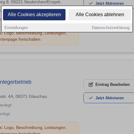
weg 8, 09221 Neukirchen/Erzgeb.
Jetzt
Aktivieren
terlegt
Alle Cookies akzeptieren
Alle Cookies ablehnen
erlegt
Einstellungen
Datenschutzerklärung
n:
Logo, Beschreibung, Leistungen,
rtenpage freischalten.
nlegerbetrieb
Eintrag
Bearbeiten
sstr. 4A, 08371 Glauchau
Jetzt
Aktivieren
terlegt
erlegt
n:
Logo, Beschreibung, Leistungen,
rtenpage freischalten.