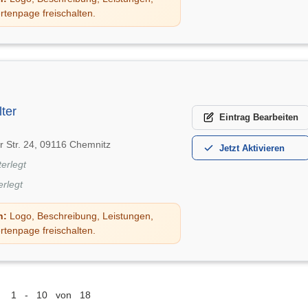
rtenpage freischalten.
ter
Eintrag
Bearbeiten
er Str. 24, 09116 Chemnitz
Jetzt
Aktivieren
terlegt
erlegt
n:
Logo, Beschreibung, Leistungen,
rtenpage freischalten.
1 - 10 von 18