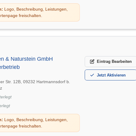
n:
Logo, Beschreibung, Leistungen,
rtenpage freischalten.
sen & Naturstein GmbH
Eintrag
Bearbeiten
rbetrieb
Jetzt
Aktivieren
er Str. 12B, 09232 Hartmannsdorf b.
z
terlegt
erlegt
n:
Logo, Beschreibung, Leistungen,
rtenpage freischalten.