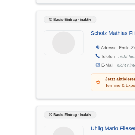
Basis-Eintrag · inaktiv
Scholz Mathias Fli
Adresse
Emile-Zo
Telefon
nicht hin
E-Mail
nicht hint
Jetzt aktiviere
Termine & Expe
Basis-Eintrag · inaktiv
Uhlig Mario Fliese