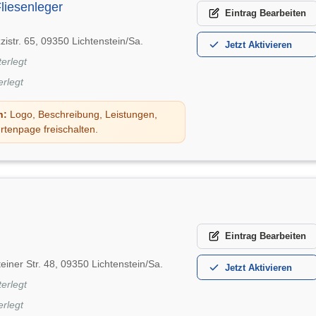
liesenleger
Eintrag
Bearbeiten
zistr. 65, 09350 Lichtenstein/Sa.
Jetzt
Aktivieren
terlegt
erlegt
n:
Logo, Beschreibung, Leistungen,
rtenpage freischalten.
Eintrag
Bearbeiten
einer Str. 48, 09350 Lichtenstein/Sa.
Jetzt
Aktivieren
terlegt
erlegt