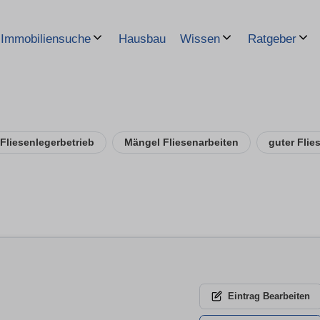
Hausbau
Immobiliensuche
Wissen
Ratgeber
Fliesenlegerbetrieb
Mängel Fliesenarbeiten
guter Flie
Eintrag
Bearbeiten