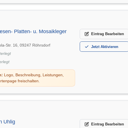
esen- Platten- u. Mosaikleger
Eintrag
Bearbeiten
la-Str. 16, 09247 Röhrsdorf
Jetzt
Aktivieren
terlegt
erlegt
n:
Logo, Beschreibung, Leistungen,
rtenpage freischalten.
n Uhlig
Eintrag
Bearbeiten