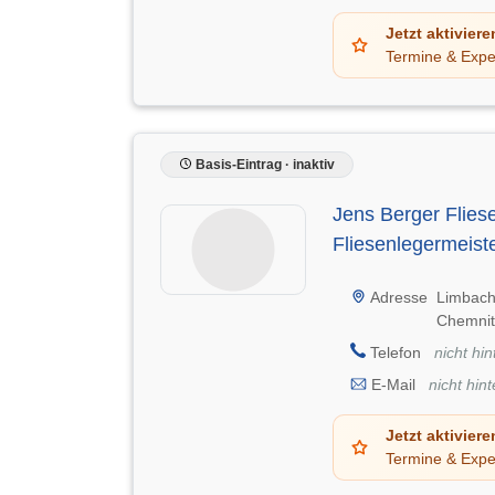
Jetzt aktiviere
Termine & Expe
Basis-Eintrag · inaktiv
Jens Berger Flie
Fliesenlegermeiste
Adresse
Limbach
Chemnit
Telefon
nicht hin
E-Mail
nicht hint
Jetzt aktiviere
Termine & Expe